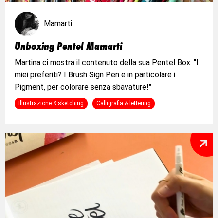
Mamarti
Unboxing Pentel Mamarti
Martina ci mostra il contenuto della sua Pentel Box: "I
miei preferiti? I Brush Sign Pen e in particolare i
Pigment, per colorare senza sbavature!"
Illustrazione & sketching
Calligrafia & lettering