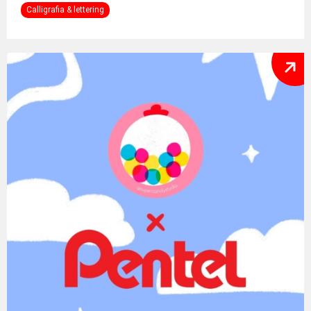
Calligrafia & lettering