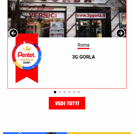
Roma
3G GORLA
VEDI TUTTI