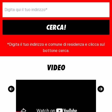
CERCA!
*Digita il tuo indirizzo e comune di residenza e clicca sul
bottone cerca.
VIDEO