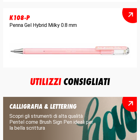
K108-P
Penna Gel Hybrid Milky 0.8 mm
UTILIZZI
CONSIGLIATI
CALLIGRAFIA & LETTERING
Scopri gli strumenti di alta qualità
Pentel come Brush Sign Pen ideali per
la bella scrittura