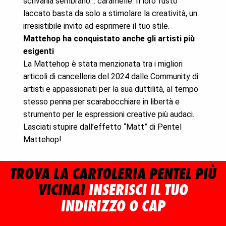
scrivania sembrano… caramelle. Il loro fusto
laccato basta da solo a stimolare la creatività, un
irresistibile invito ad esprimere il tuo stile.
Mattehop ha conquistato anche gli artisti più
esigenti
La Mattehop è stata menzionata tra i migliori
articoli di cancelleria del 2024 dalle Community di
artisti e appassionati per la sua duttilità, al tempo
stesso penna per scarabocchiare in libertà e
strumento per le espressioni creative più audaci.
Lasciati stupire dall’effetto “Matt” di Pentel
Mattehop!
TROVA LA CARTOLERIA PENTEL PIÙ
VICINA!
INSERISCI IL TUO
INDIRIZZO O CAP