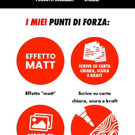
I MIEI
PUNTI DI FORZA:
Effetto "matt"
Scrive su carta
chiara, scura e kraft