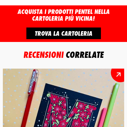
ACQUISTA I PRODOTTI PENTEL NELLA
CARTOLERIA PIÙ VICINA!
TROVA LA CARTOLERIA
RECENSIONI
CORRELATE