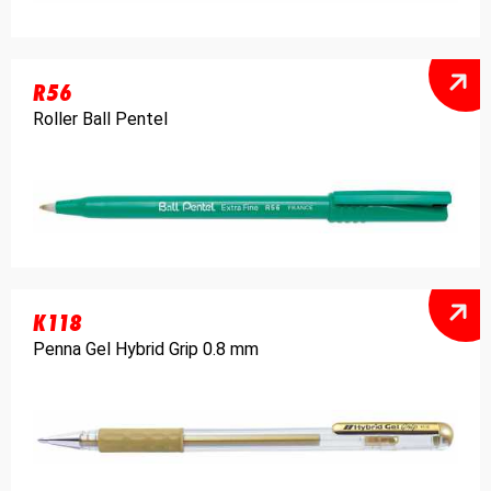
R56
Roller Ball Pentel
K118
Penna Gel Hybrid Grip 0.8 mm