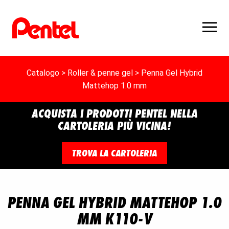
Catalogo
>
Roller & penne gel
> Penna Gel Hybrid
Mattehop 1.0 mm
ACQUISTA I PRODOTTI PENTEL NELLA
CARTOLERIA PIÙ VICINA!
TROVA LA CARTOLERIA
PENNA GEL HYBRID MATTEHOP 1.0
MM K110-V