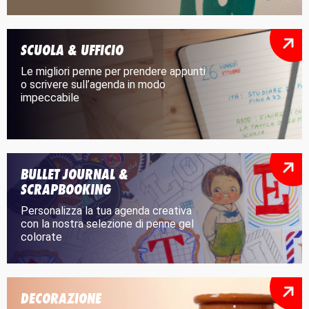
SCUOLA & UFFICIO
Le migliori penne per prendere appunti
o scrivere sull’agenda in modo
impeccabile
BULLET JOURNAL &
SCRAPBOOKING
Personalizza la tua agenda creativa
con la nostra selezione di penne gel
colorate
DECORAZIONE