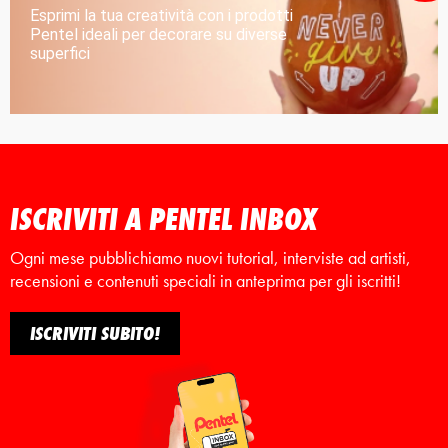
Esprimi la tua creatività con i prodotti
Pentel ideali per decorare su diverse
superfici
ISCRIVITI A PENTEL INBOX
Ogni mese pubblichiamo nuovi tutorial, interviste ad artisti,
recensioni e contenuti speciali in anteprima per gli iscritti!
ISCRIVITI SUBITO!