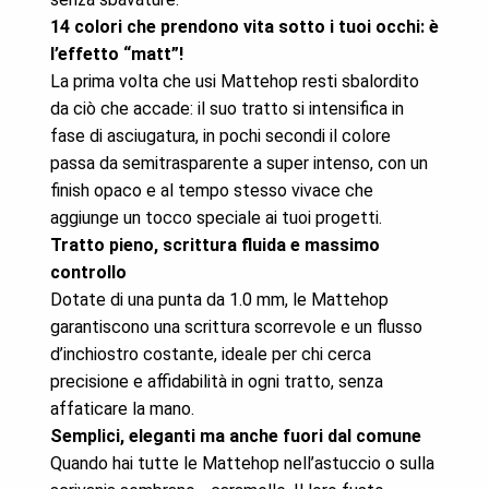
14 colori che prendono vita sotto i tuoi occhi: è
l’effetto “matt”!
La prima volta che usi Mattehop resti sbalordito
da ciò che accade: il suo tratto si intensifica in
fase di asciugatura, in pochi secondi il colore
passa da semitrasparente a super intenso, con un
finish opaco e al tempo stesso vivace che
aggiunge un tocco speciale ai tuoi progetti.
Tratto pieno, scrittura fluida e massimo
controllo
Dotate di una punta da 1.0 mm, le Mattehop
garantiscono una scrittura scorrevole e un flusso
d’inchiostro costante, ideale per chi cerca
precisione e affidabilità in ogni tratto, senza
affaticare la mano.
Semplici, eleganti ma anche fuori dal comune
Quando hai tutte le Mattehop nell’astuccio o sulla