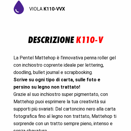
VIOLA
K110-VVX
DESCRIZIONE
K110-V
La Pentel Mattehop è l’innovativa penna roller gel
con inchiostro coprente ideale per lettering,
doodling, bullet journal e scrapbooking.
Scrive su ogni tipo di carta, sulle foto e
persino su legno non trattato!
Grazie al suo inchiostro super pigmentato, con
Mattehop puoi esprimere la tua creatività sui
supporti più svariati. Dal cartoncino nero alla carta
fotografica fino al legno non trattato, Mattehop ti
sorprende con un tratto sempre pieno, intenso e
senza sbavature.