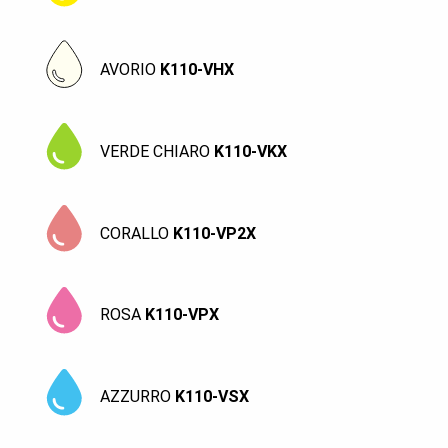
AVORIO
K110-VHX
VERDE CHIARO
K110-VKX
CORALLO
K110-VP2X
ROSA
K110-VPX
AZZURRO
K110-VSX