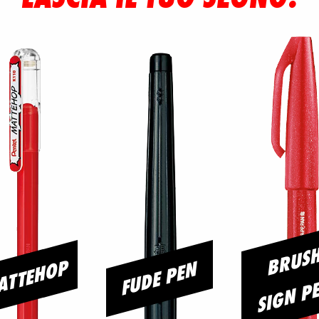
ATTEHOP
FUDE PEN