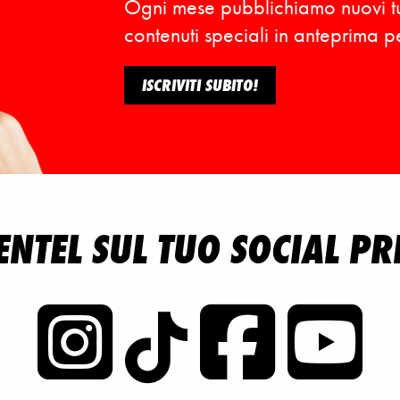
Ogni mese pubblichiamo nuovi tutor
contenuti speciali in anteprima per 
ISCRIVITI SUBITO!
ENTEL SUL TUO SOCIAL PR