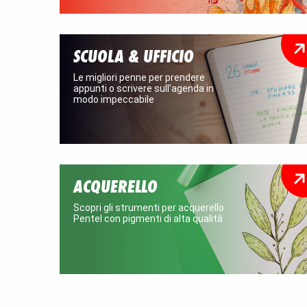
SCUOLA & UFFICIO
Le migliori penne per prendere
appunti o scrivere sull’agenda in
modo impeccabile
ACQUERELLO
Scopri gli strumenti per acquerello
Pentel con pigmenti di alta qualità