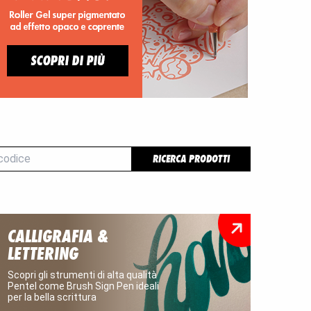
RICERCA PRODOTTI
CALLIGRAFIA &
LETTERING
Scopri gli strumenti di alta qualità
Pentel come Brush Sign Pen ideali
per la bella scrittura