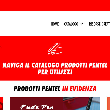
HOME
CATALOGO
RISORSE CREA
NAVIGA IL CATALOGO PRODOTTI PENTEL
PER UTILIZZI
PRODOTTI PENTEL
IN EVIDENZA