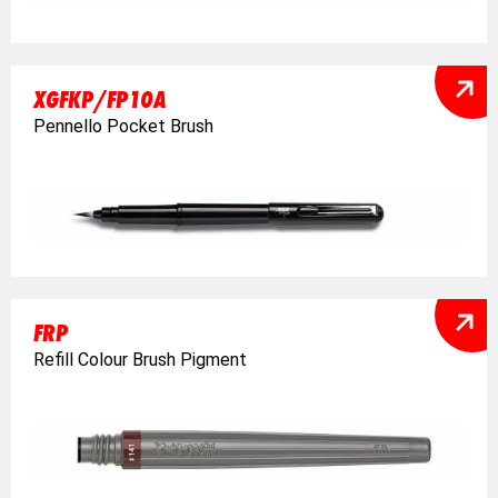
XGFKP/FP10A
Pennello Pocket Brush
FRP
Refill Colour Brush Pigment