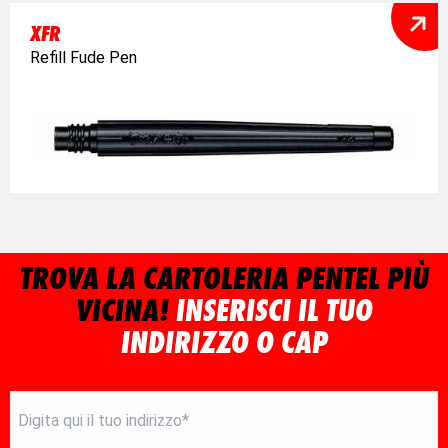
XFR
Refill Fude Pen
TROVA LA CARTOLERIA PENTEL PIÙ
VICINA!
INSERISCI IL TUO
INDIRIZZO O CAP