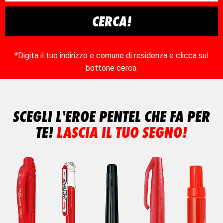
CERCA!
*Digita il tuo indirizzo e comune di residenza e clicca sul
bottone cerca.
SCEGLI L'EROE PENTEL CHE FA PER
TE!
LASCIA IL TUO SEGNO!