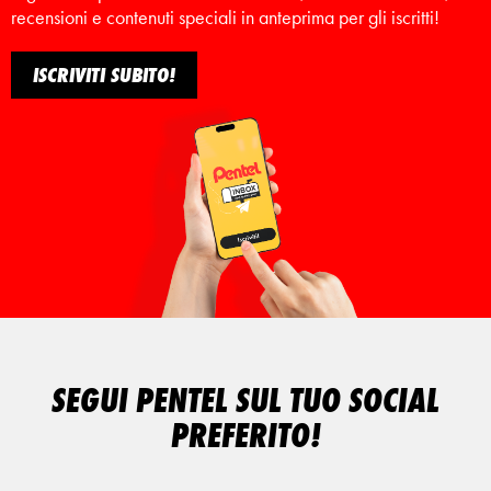
recensioni e contenuti speciali in anteprima per gli iscritti!
ISCRIVITI SUBITO!
SEGUI PENTEL SUL TUO SOCIAL
PREFERITO!