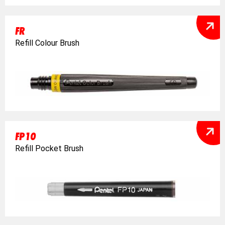
FR
Refill Colour Brush
FP10
Refill Pocket Brush