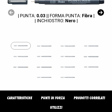
| PUNTA:
0.03
|
| FORMA PUNTA:
Fibra
|
| INCHIOSTRO:
Nero
|
CARATTERISTICHE
PUNTI DI FORZA
PRODOTTI CORRELATI
UTILIZZI