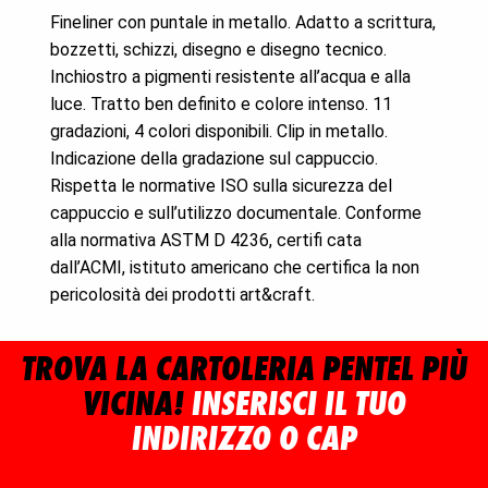
Fineliner con puntale in metallo. Adatto a scrittura,
bozzetti, schizzi, disegno e disegno tecnico.
Inchiostro a pigmenti resistente all’acqua e alla
luce. Tratto ben definito e colore intenso. 11
gradazioni, 4 colori disponibili. Clip in metallo.
Indicazione della gradazione sul cappuccio.
Rispetta le normative ISO sulla sicurezza del
cappuccio e sull’utilizzo documentale. Conforme
alla normativa ASTM D 4236, certifi cata
dall’ACMI, istituto americano che certifica la non
pericolosità dei prodotti art&craft.
TROVA LA CARTOLERIA PENTEL PIÙ
VICINA!
INSERISCI IL TUO
INDIRIZZO O CAP