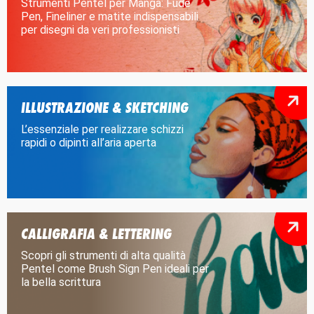
Strumenti Pentel per Manga: Fude
Pen, Fineliner e matite indispensabili
per disegni da veri professionisti
ILLUSTRAZIONE & SKETCHING
L’essenziale per realizzare schizzi
rapidi o dipinti all’aria aperta
CALLIGRAFIA & LETTERING
Scopri gli strumenti di alta qualità
Pentel come Brush Sign Pen ideali per
la bella scrittura