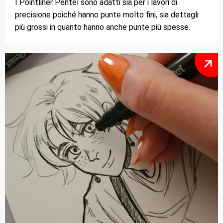
I Pointliner Pentel sono adatti sia per i lavori di
precisione poiché hanno punte molto fini, sia dettagli
più grossi in quanto hanno anche punte più spesse.