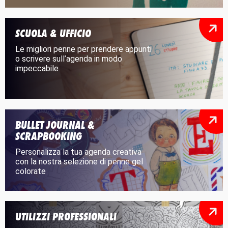
SCUOLA & UFFICIO
Le migliori penne per prendere appunti
o scrivere sull’agenda in modo
impeccabile
BULLET JOURNAL &
SCRAPBOOKING
Personalizza la tua agenda creativa
con la nostra selezione di penne gel
colorate
UTILIZZI PROFESSIONALI