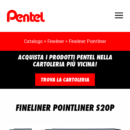
Catalogo
>
Fineliner
> Fineliner Pointliner
ACQUISTA I PRODOTTI PENTEL NELLA
CARTOLERIA PIÙ VICINA!
TROVA LA CARTOLERIA
FINELINER POINTLINER S20P