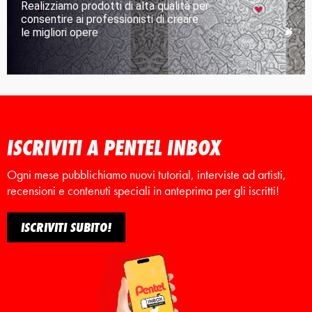
Realizziamo prodotti di alta qualità per
consentire ai professionisti di creare
le migliori opere
ISCRIVITI A PENTEL INBOX
Ogni mese pubblichiamo nuovi tutorial, interviste ad artisti,
recensioni e contenuti speciali in anteprima per gli iscritti!
ISCRIVITI SUBITO!