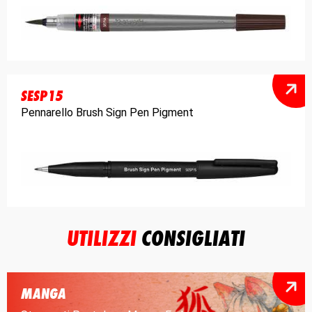
SESP15
Pennarello Brush Sign Pen Pigment
UTILIZZI
CONSIGLIATI
MANGA