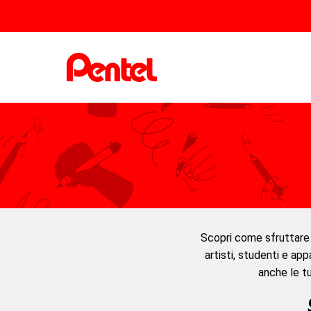
Scopri come sfruttare al
artisti, studenti e app
anche le tu