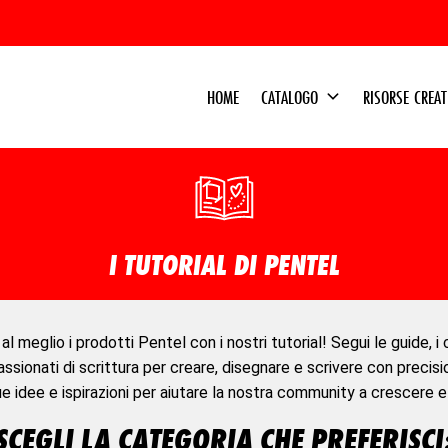
HOME
CATALOGO
RISORSE CREA
I TUTORIAL DI PENTEL
 meglio i prodotti Pentel con i nostri tutorial! Segui le guide, i 
assionati di scrittura per creare, disegnare e scrivere con precisi
e idee e ispirazioni per aiutare la nostra community a crescere e
SCEGLI LA CATEGORIA CHE PREFERISCI