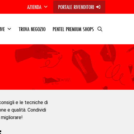
AZIENDA
PORTALE RIVENDITORI
TIVE
TROVA NEGOZIO
PENTEL PREMIUM SHOPS
consigli e le tecniche di
one e qualità. Condividi
 migliorare!
: