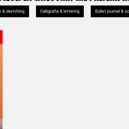
ne & sketching
Calligrafia & lettering
Bullet journal & 