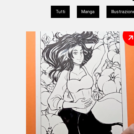
Tutti
Manga
Illustrazio