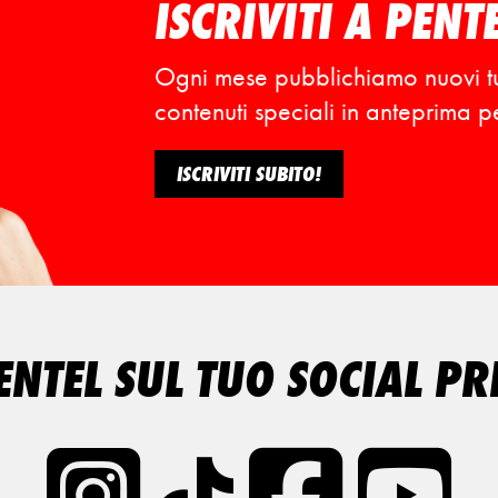
ISCRIVITI A PENT
Ogni mese pubblichiamo nuovi tutor
contenuti speciali in anteprima per 
ISCRIVITI SUBITO!
ENTEL SUL TUO SOCIAL PR