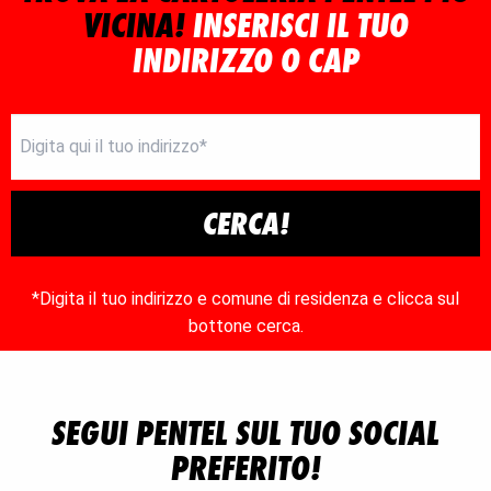
VICINA!
INSERISCI IL TUO
INDIRIZZO O CAP
CERCA!
*Digita il tuo indirizzo e comune di residenza e clicca sul
bottone cerca.
SEGUI PENTEL SUL TUO SOCIAL
PREFERITO!