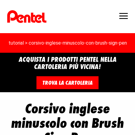
tutorial
> corsivo-inglese-minuscolo-con-brush-sign-pen
ACQUISTA I PRODOTTI PENTEL NELLA
CARTOLERIA PIÙ VICINA!
TROVA LA CARTOLERIA
Corsivo inglese
minuscolo con Brush