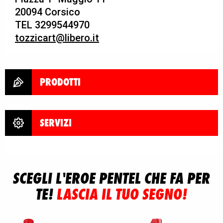
20094 Corsico
TEL 3299544970
tozzicart@libero.it
PRODOTTI
SERVIZI
SCEGLI L'EROE PENTEL CHE FA PER
TE!
LASCIA IL TUO SEGNO!