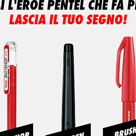
I L'EROE PENTEL CHE FA P
LASCIA IL TUO SEGNO!