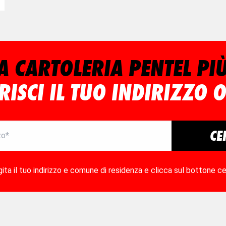
A CARTOLERIA PENTEL PIÙ
RISCI IL TUO INDIRIZZO 
CE
gita il tuo indirizzo e comune di residenza e clicca sul bottone ce