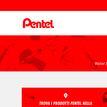
Water B