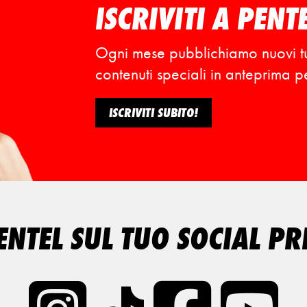
ISCRIVITI A PENT
Ogni mese pubblichiamo nuovi tutor
contenuti speciali in anteprima per 
ISCRIVITI SUBITO!
ENTEL SUL TUO SOCIAL PR