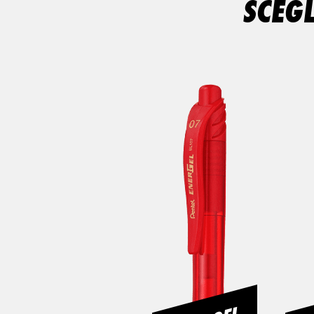
SCEGL