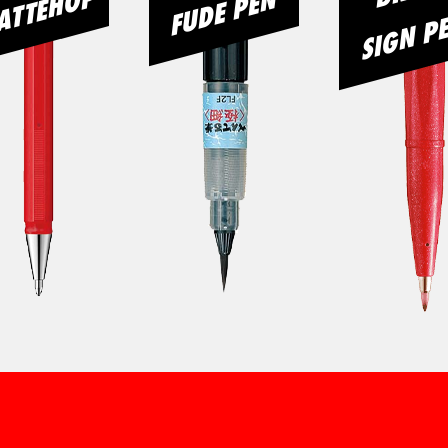
ATTEHOP
FUDE PEN