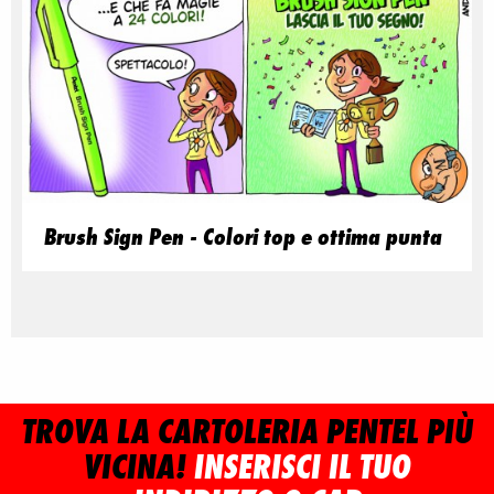
Brush Sign Pen - Colori top e ottima punta
TROVA LA CARTOLERIA PENTEL PIÙ
VICINA!
INSERISCI IL TUO