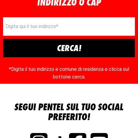
INDIRIZZO O CAP
CERCA!
*Digita il tuo indirizzo e comune di residenza e clicca sul
bottone cerca.
SEGUI PENTEL SUL TUO SOCIAL
PREFERITO!