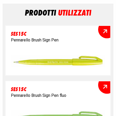
PRODOTTI
UTILIZZATI
SES15C
Pennarello Brush Sign Pen
SES15C
Pennarello Brush Sign Pen fluo