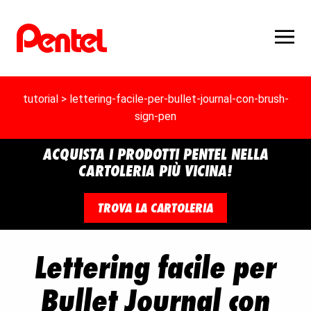
tutorial
> lettering-facile-per-bullet-journal-con-brush-
sign-pen
ACQUISTA I PRODOTTI PENTEL NELLA
CARTOLERIA PIÙ VICINA!
TROVA LA CARTOLERIA
Lettering facile per
Bullet Journal con