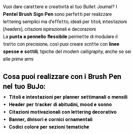
Vuoi dare carattere e creatività al tuo Bullet Journal? I
Pentel Brush Sign Pen
sono perfetti per realizzare
lettering semplici ma d’effetto, ideali per titoli, intestazioni
(
headers
), citazioni ispirazionali e decorazioni.
La
punta a pennello flessibile
permette di modulare il
tratto con precisione, così puoi creare scritte con
linee
spesse e sottili
, tipiche del
modern calligraphy
, anche se sei
alle prime armi.
Cosa puoi realizzare con i Brush Pen
nel tuo BuJo:
Titoli e intestazioni per planner settimanali o mensili
Header per tracker di abitudini, mood e sonno
Citazioni motivazionali con lettering decorativo
Banner, divisori e cornici ornamentali
Codici colore per sezioni tematiche