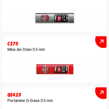
C275
Mine Ain Stein 0.5 mm
QE425
Portamine Q-Erase 0.5 mm