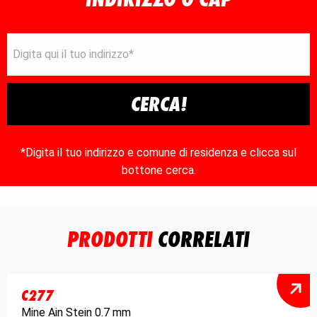
CERCA!
*Digita il tuo indirizzo e comune di residenza e clicca sul
bottone cerca.
PRODOTTI
CORRELATI
C277
Mine Ain Stein 0.7 mm