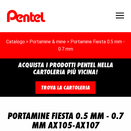
Catalogo
>
Portamine & mine
> Portamine Fiesta 0.5 mm -
0.7 mm
ACQUISTA I PRODOTTI PENTEL NELLA
CARTOLERIA PIÙ VICINA!
TROVA LA CARTOLERIA
PORTAMINE FIESTA 0.5 MM - 0.7
MM AX105-AX107