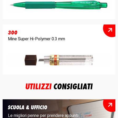
300
Mine Super Hi-Polymer 0.3 mm
UTILIZZI
CONSIGLIATI
SCUOLA & UFFICIO
Le migliori penne per prendere appunti