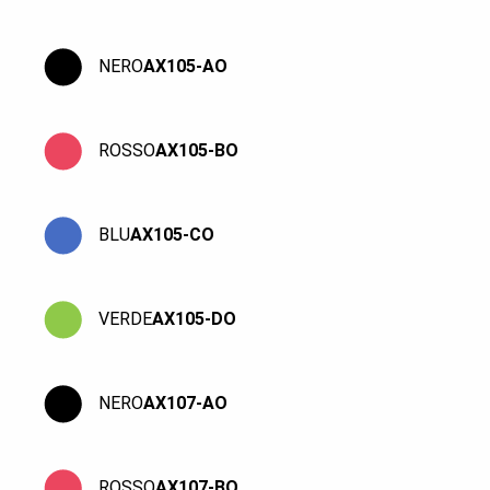
NERO
AX105-AO
ROSSO
AX105-BO
BLU
AX105-CO
VERDE
AX105-DO
NERO
AX107-AO
ROSSO
AX107-BO