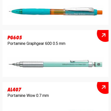
PG605
Portamine Graphgear 600 0.5 mm
AL407
Portamine Wow 0.7 mm