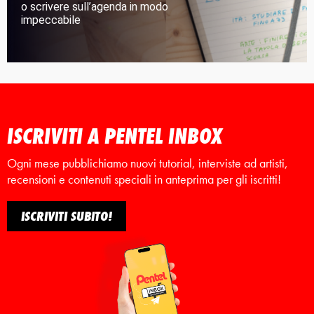
o scrivere sull’agenda in modo
impeccabile
ISCRIVITI A PENTEL INBOX
Ogni mese pubblichiamo nuovi tutorial, interviste ad artisti,
recensioni e contenuti speciali in anteprima per gli iscritti!
ISCRIVITI SUBITO!