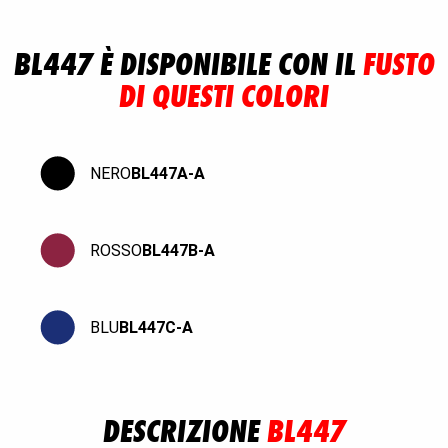
BL447 È DISPONIBILE CON IL
FUSTO
DI QUESTI COLORI
NERO
BL447A-A
ROSSO
BL447B-A
BLU
BL447C-A
DESCRIZIONE
BL447