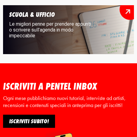
SCUOLA & UFFICIO
Le migliori penne per prendere appunti
o scrivere sull’agenda in modo
impeccabile
ISCRIVITI A PENTEL INBOX
Ogni mese pubblichiamo nuovi tutorial, interviste ad artisti,
recensioni e contenuti speciali in anteprima per gli iscritti!
ISCRIVITI SUBITO!