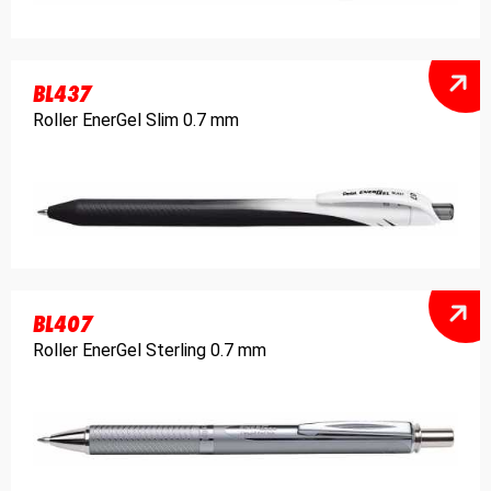
BL437
Roller EnerGel Slim 0.7 mm
BL407
Roller EnerGel Sterling 0.7 mm