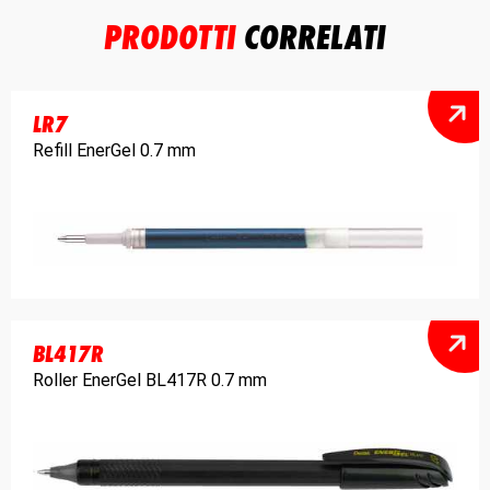
PRODOTTI
CORRELATI
LR7
Refill EnerGel 0.7 mm
BL417R
Roller EnerGel BL417R 0.7 mm