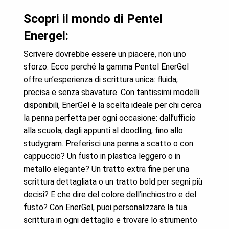
Scopri il mondo di Pentel
Energel:
Scrivere dovrebbe essere un piacere, non uno
sforzo. Ecco perché la gamma Pentel EnerGel
offre un’esperienza di scrittura unica: fluida,
precisa e senza sbavature. Con tantissimi modelli
disponibili, EnerGel è la scelta ideale per chi cerca
la penna perfetta per ogni occasione: dall’ufficio
alla scuola, dagli appunti al doodling, fino allo
studygram. Preferisci una penna a scatto o con
cappuccio? Un fusto in plastica leggero o in
metallo elegante? Un tratto extra fine per una
scrittura dettagliata o un tratto bold per segni più
decisi? E che dire del colore dell’inchiostro e del
fusto? Con EnerGel, puoi personalizzare la tua
scrittura in ogni dettaglio e trovare lo strumento