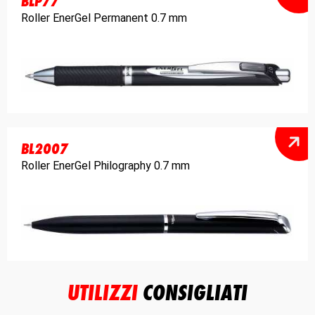
BLP77
Roller EnerGel Permanent 0.7 mm
BL2007
Roller EnerGel Philography 0.7 mm
UTILIZZI
CONSIGLIATI