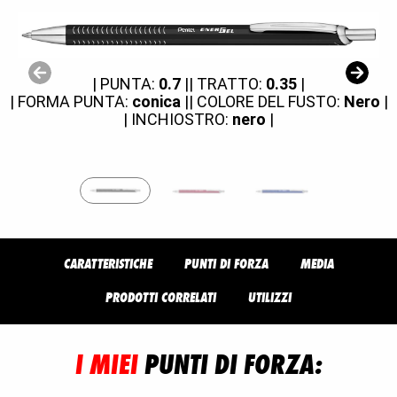
| PUNTA:
0.7
|
| TRATTO:
0.35
|
| FORMA PUNTA:
conica
|
| COLORE DEL FUSTO:
Nero
|
| INCHIOSTRO:
nero
|
CARATTERISTICHE
PUNTI DI FORZA
MEDIA
PRODOTTI CORRELATI
UTILIZZI
I MIEI
PUNTI DI FORZA: