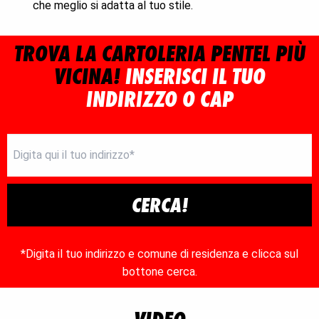
che meglio si adatta al tuo stile.
TROVA LA CARTOLERIA PENTEL PIÙ
VICINA!
INSERISCI IL TUO
INDIRIZZO O CAP
CERCA!
*Digita il tuo indirizzo e comune di residenza e clicca sul
bottone cerca.