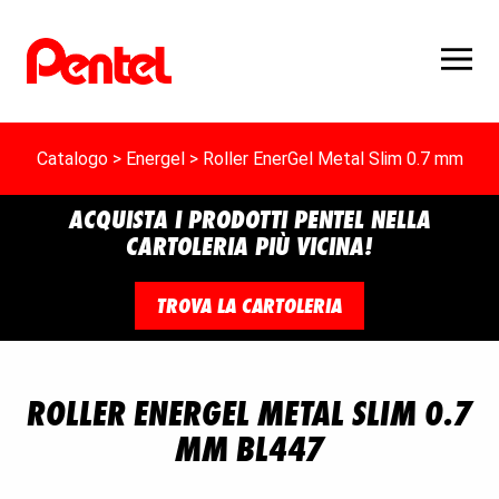
Catalogo
>
Energel
> Roller EnerGel Metal Slim 0.7 mm
ACQUISTA I PRODOTTI PENTEL NELLA
CARTOLERIA PIÙ VICINA!
TROVA LA CARTOLERIA
ROLLER ENERGEL METAL SLIM 0.7
MM BL447