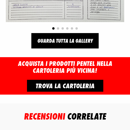
GUARDA TUTTA LA GALLERY
ACQUISTA I PRODOTTI PENTEL NELLA
CARTOLERIA PIÙ VICINA!
TROVA LA CARTOLERIA
RECENSIONI
CORRELATE